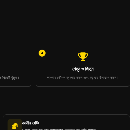
4
খেলুন ও জিতুন
প্রিয়টি খুঁজুন।
আপনার কৌশল ব্যবহার করুন এবং বড় জয় উপভোগ করুন।
নমনীয় বেটিং