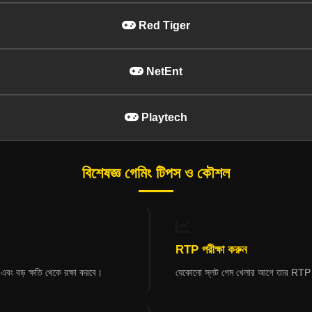
Red Tiger
NetEnt
Playtech
বিশেষজ্ঞ গেমিং টিপস ও কৌশল
RTP পরীক্ষা করুন
 এবং বড় ক্ষতি থেকে রক্ষা করবে।
যেকোনো স্লট গেম খেলার আগে তার RTP চে