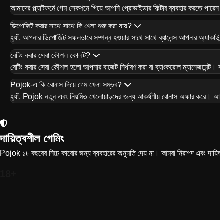
আমাদের প্ল্যাটফর্মে গেম সেকশনে গিয়ে আপনি প্রোভাইডার ফিল্টার ব্যবহার করতে পা
ডিপোজিট করার সাথে সাথে কি খেলা শুরু করা যায়?
হ্যাঁ, আপনার ডিপোজিট সফলভাবে সম্পন্ন হওয়ার সাথে সাথে ব্যালেন্স আপনার অ্যাকাউন
বেটিং করার সেরা কৌশল কোনটি?
বেটিং করার সেরা কৌশল হলো আপনার বাজেট নির্ধারণ করা বা ব্যাংকরোল ম্যানেজমেন্
Pojok-এ কি বোনাস দিয়ে গেম খেলা সম্ভব?
হ্যাঁ, Pojok নতুন এবং নিয়মিত খেলোয়াড়দের জন্য আকর্ষণীয় বোনাস অফার করে। আপ
দায়িত্বশীল গেমিং
Pojok ১৮ বছরের নিচে কারোর জন্য ব্যবহারের অনুমতি দেয় না। আমরা নিরাপদ এবং দায়ি
18+