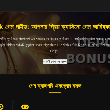
গেম গাইড: আপনার প্রিয় ক্যাসিনো গেম আবিষ্ক
 ক্যাসিনো বাংলাদেশ-এর সবচেয়ে রোমাঞ্চকর অভিজ্ঞতা। স্লট মেশিন থেকে শুরু করে লাইভ
রেরি আপনার প্রতিটি মুহূর্তকে করবে আনন্দদায়ক। পেশাদার গেমিং টিপস এবং সঠিক কৌশল
ফেলুন।
এখনই খেলা শুরু করুন
গেম ক্যাটাগরি এক্সপ্লোর করুন