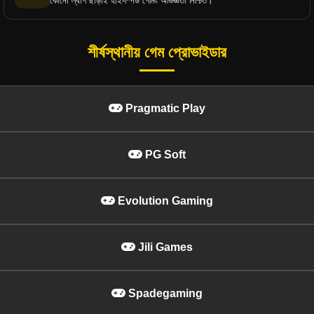
কোনো ল্যাগ ছাড়াই হাই-স্পিড গেমিং অভিজ্ঞতা নিশ্চিত।
শীর্ষস্থানীয় গেম প্রোভাইডার
Pragmatic Play
PG Soft
Evolution Gaming
Jili Games
Spadegaming