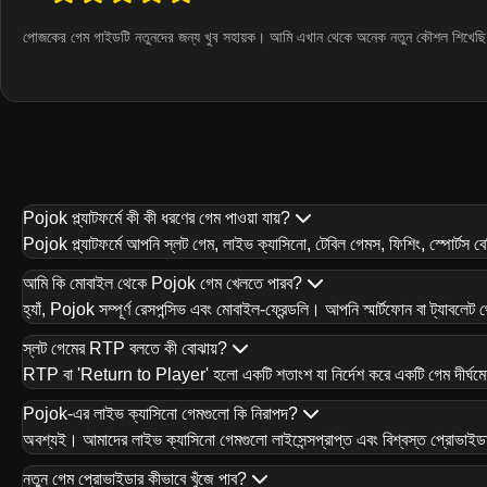
পোজকের গেম গাইডটি নতুনদের জন্য খুব সহায়ক। আমি এখান থেকে অনেক নতুন কৌশল শিখেছি 
Pojok প্ল্যাটফর্মে কী কী ধরণের গেম পাওয়া যায়?
Pojok প্ল্যাটফর্মে আপনি স্লট গেম, লাইভ ক্যাসিনো, টেবিল গেমস, ফিশিং, স্পোর্
আমি কি মোবাইল থেকে Pojok গেম খেলতে পারব?
হ্যাঁ, Pojok সম্পূর্ণ রেসপন্সিভ এবং মোবাইল-ফ্রেন্ডলি। আপনি স্মার্টফোন বা ট্যা
স্লট গেমের RTP বলতে কী বোঝায়?
RTP বা 'Return to Player' হলো একটি শতাংশ যা নির্দেশ করে একটি গেম দীর্ঘ
Pojok-এর লাইভ ক্যাসিনো গেমগুলো কি নিরাপদ?
অবশ্যই। আমাদের লাইভ ক্যাসিনো গেমগুলো লাইসেন্সপ্রাপ্ত এবং বিশ্বস্ত প্রোভাইড
নতুন গেম প্রোভাইডার কীভাবে খুঁজে পাব?