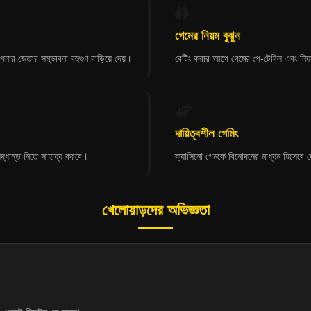
গেমের নিয়ম বুঝুন
পনার জেতার সম্ভাবনা বহুগুণ বাড়িয়ে দেয়।
বেটিং করার আগে গেমের পে-টেবিল এবং নি
দায়িত্বশীল গেমিং
দ্ধান্ত নিতে সাহায্য করবে।
ক্যাসিনো গেমকে বিনোদনের মাধ্যম হিসেবে 
খেলোয়াড়দের অভিজ্ঞতা