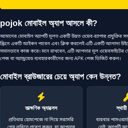
pojok মোবাইল অ্যাপ আসলে কী?
আমাদের মোবাইল অ্যাপটি মূলত একটি উন্নত ওয়েব-র‍্যাপার প্রযুক্ত
স্ক্রিনে একটি আইকন পাবেন এবং ক্লিক করলেই এটি একটি আলাদা উইন্ড
সমানভাবে কাজ করে। মনে রাখবেন, এটি আপনার মূল ওয়েবসাইটের সে
পেজ
বা অ্যান্ড্রয়েড ব্যবহারকারীদের জন্য
APK পেজ
ভিজিট করুন।
মোবাইল ব্রাউজারের চেয়ে অ্যাপ কেন উন্নত?
তাত্ক্ষণিক অ্যাক্সেস
স্থায
প্রতিবার হোমপেজে না গিয়ে সরাসরি
বারবার পাসওয়ার
গেম লবিতে প্রবেশ করুন, যা আপনার
নেই; অ্যাপটি আ