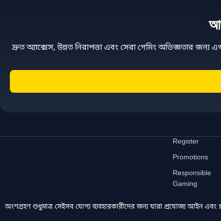
আপ
দ্রুত অ্যাক্সেস, উন্নত নিরাপত্তা এবং সেরা গেমিং অভিজ্ঞতার 
Register
Promotions
Responsible
Gaming
অংশগ্রহণ শুধুমাত্র সেইসব যোগ্য ব্যবহারকারীদের জন্য যারা প্রযোজ্য আইন এবং 