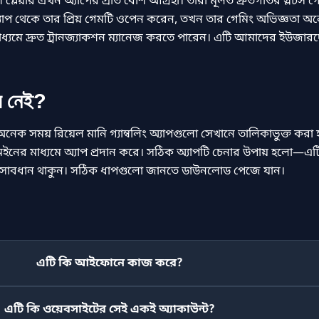
্লেয়ার এখন অ্যাপের প্রতি বেশি আগ্রহী। তারা মূলত দ্রুতগতির স্লটস 
্যাপ থেকে তার প্রিয় গেমটি ওপেন করেন, তখন তার গেমিং অভিজ্ঞতা অন
 মাধ্যমে দ্রুত ট্রানজ্যাকশন ম্যানেজ করতে পারেন। এটি আমাদের ইউজার
রে নেই?
অনেক সময় রিয়েল মানি গ্যাম্বলিং অ্যাপগুলো সেখানে তালিকাভুক্ত করা
ডোমেইনের মাধ্যমে অ্যাপ প্রদান করে। সঠিক অ্যাপটি চেনার উপায় হ
 সাবধান থাকুন। সঠিক ধাপগুলো জানতে
ডাউনলোড পেজে
যান।
এটি কি আইফোনে কাজ করে?
এটি কি ওয়েবসাইটের সেই একই অ্যাকাউন্ট?