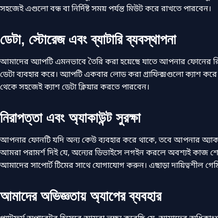
সহজেই এগুলো বন্ধ বা নির্দিষ্ট সময় পর্যন্ত মিউট করে রাখতে পারবেন।
ডেটা, স্টোরেজ এবং ব্যাটারি ব্যবস্থাপনা
আমাদের অ্যাপটি এমনভাবে তৈরি করা হয়েছে যাতে আপনার ফোনের রিসো
ডেটা ব্যবহার করে। অ্যাপটি একবার লোড করা গ্রাফিক্সগুলো ক্যাশ 
থেকে সহজেই ক্যাশ ডেটা ক্লিয়ার করতে পারবেন।
নিরাপত্তা এবং অ্যাকাউন্ট সুরক্ষা
আপনার ফোনটি যদি অন্য কেউ ব্যবহার করে থাকে, তবে আপনার অ্যাকাউন্
আমরা পরামর্শ দিই যে, অন্যের ডিভাইসে লগইন করলে অবশ্যই কাজ শে
আমাদের সাপোর্ট টিমের সাথে যোগাযোগ করুন। এছাড়া দায়িত্বশীল গেমি
আমাদের অভিজ্ঞতায় অ্যাপের ব্যবহার