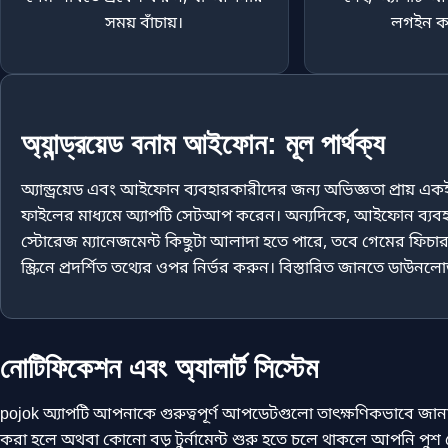
সময় বাঁচায়।
লগইন ক
অ্যান্ড্রয়েড বনাম আইফোন: মূল পার্থক্য
অ্যান্ড্রয়েড এবং আইফোন ব্যবহারকারীদের জন্য অভিজ্ঞতা প্রায় এক
ফাইলের মাধ্যমে অ্যাপটি সেটআপ করেন। অন্যদিকে, আইফোন ব্যবহারক
স্টোরেজ ম্যানেজমেন্ট কিছুটা আলাদা হতে পারে, তবে গেমের ফিচা
স্ক্রিনে প্রদর্শিত তথ্যের ওপর নির্ভর করুন। বিস্তারিত জানতে
ডাউনলো
নোটিফিকেশন এবং অ্যালার্ট সিস্টেম
pojok অ্যাপটি আপনাকে গুরুত্বপূর্ণ আপডেটগুলো তাৎক্ষণিকভাবে জ
করা হলে অথবা কোনো বড় টুর্নামেন্ট শুরু হতে চলে থাকলে আপনি প