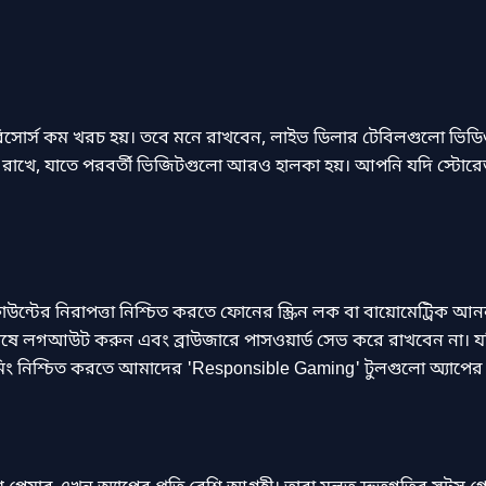
র্স কম খরচ হয়। তবে মনে রাখবেন, লাইভ ডিলার টেবিলগুলো ভিডিও স্
করে রাখে, যাতে পরবর্তী ভিজিটগুলো আরও হালকা হয়। আপনি যদি স্টোর
টের নিরাপত্তা নিশ্চিত করতে ফোনের স্ক্রিন লক বা বায়োমেট্রিক আনল
ষে লগআউট করুন এবং ব্রাউজারে পাসওয়ার্ড সেভ করে রাখবেন না। যদ
ং নিশ্চিত করতে আমাদের 'Responsible Gaming' টুলগুলো অ্যাপের মে