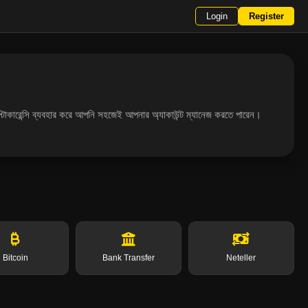
Login
Register
্টোকারেন্সি ব্যবহার করে আপনি সহজেই আপনার অ্যাকাউন্ট ম্যানেজ করতে পারেন।
Bitcoin
Bank Transfer
Neteller