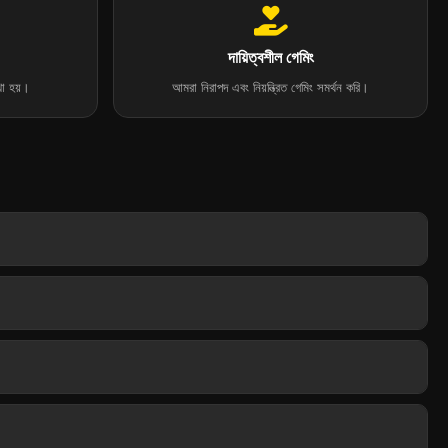
দায়িত্বশীল গেমিং
খা হয়।
আমরা নিরাপদ এবং নিয়ন্ত্রিত গেমিং সমর্থন করি।