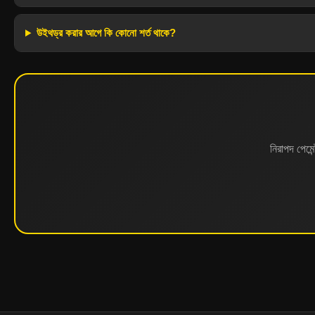
উইথড্র করার আগে কি কোনো শর্ত থাকে?
নিরাপদ পেম