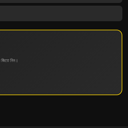
স জিতে নিন।