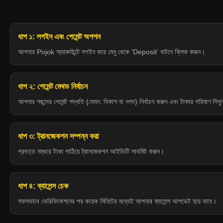
ধাপ ১: লগইন এবং পেমেন্ট অপশন
আপনার Pojok অ্যাকাউন্টে লগইন করে মেনু থেকে 'Deposit' বাটনে ক্লিক করুন।
ধাপ ২: পেমেন্ট মেথড নির্বাচন
আপনার পছন্দের পেমেন্ট পদ্ধতি (যেমন: বিকাশ বা নগদ) নির্বাচন করুন এবং টাকার পরিমাণ লিখ
ধাপ ৩: ট্রানজেকশন সম্পন্ন করা
প্রদত্ত নম্বরে টাকা পাঠিয়ে ট্রানজেকশন আইডিটি সাবমিট করুন।
ধাপ ৪: ব্যালেন্স চেক
সফলভাবে ভেরিফিকেশনের পর কয়েক মিনিটের মধ্যেই আপনার ব্যালেন্স আপডেট হয়ে যাবে।