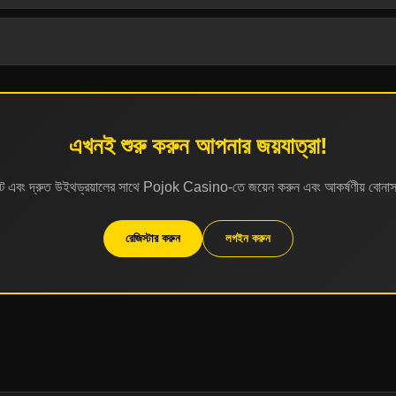
এখনই শুরু করুন আপনার জয়যাত্রা!
েন্ট এবং দ্রুত উইথড্রয়ালের সাথে Pojok Casino-তে জয়েন করুন এবং আকর্ষণীয় বোনা
রেজিস্টার করুন
লগইন করুন