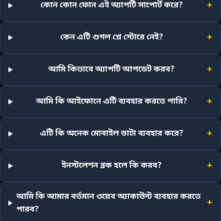
কোন কোন ফোন এই অ্যাপটি সাপোর্ট করে?
কেন এটি গুগল প্লে স্টোরে নেই?
আমি কিভাবে অ্যাপটি আপডেট করব?
আমি কি আইফোনে এটি ব্যবহার করতে পারি?
এটি কি অনেক মোবাইল ডাটা ব্যবহার করে?
ইনস্টলেশন ব্লক হলে কি করব?
আমি কি আমার বর্তমান ওয়েব অ্যাকাউন্ট ব্যবহার করতে
পারব?