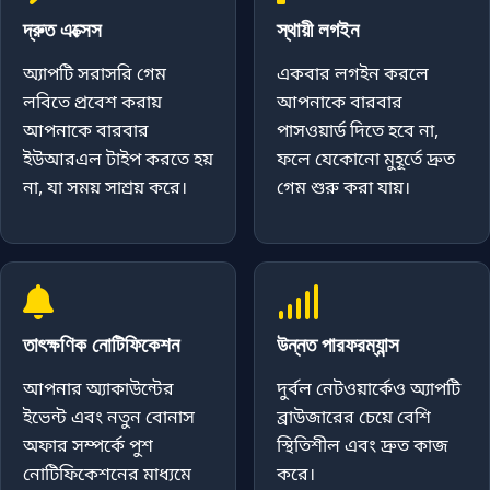
দ্রুত এক্সেস
স্থায়ী লগইন
অ্যাপটি সরাসরি গেম
একবার লগইন করলে
লবিতে প্রবেশ করায়
আপনাকে বারবার
আপনাকে বারবার
পাসওয়ার্ড দিতে হবে না,
ইউআরএল টাইপ করতে হয়
ফলে যেকোনো মুহূর্তে দ্রুত
না, যা সময় সাশ্রয় করে।
গেম শুরু করা যায়।
তাৎক্ষণিক নোটিফিকেশন
উন্নত পারফরম্যান্স
আপনার অ্যাকাউন্টের
দুর্বল নেটওয়ার্কেও অ্যাপটি
ইভেন্ট এবং নতুন বোনাস
ব্রাউজারের চেয়ে বেশি
অফার সম্পর্কে পুশ
স্থিতিশীল এবং দ্রুত কাজ
নোটিফিকেশনের মাধ্যমে
করে।