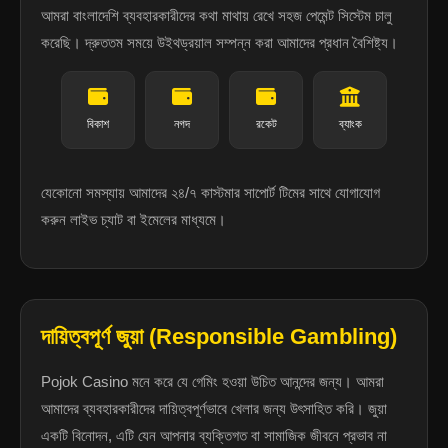
আমরা বাংলাদেশি ব্যবহারকারীদের কথা মাথায় রেখে সহজ পেমেন্ট সিস্টেম চালু
করেছি। দ্রুততম সময়ে উইথড্রয়াল সম্পন্ন করা আমাদের প্রধান বৈশিষ্ট্য।
বিকাশ
নগদ
রকেট
ব্যাংক
যেকোনো সমস্যায় আমাদের ২৪/৭ কাস্টমার সাপোর্ট টিমের সাথে যোগাযোগ
করুন লাইভ চ্যাট বা ইমেলের মাধ্যমে।
দায়িত্বপূর্ণ জুয়া (Responsible Gambling)
Pojok Casino মনে করে যে গেমিং হওয়া উচিত আনন্দের জন্য। আমরা
আমাদের ব্যবহারকারীদের দায়িত্বপূর্ণভাবে খেলার জন্য উৎসাহিত করি। জুয়া
একটি বিনোদন, এটি যেন আপনার ব্যক্তিগত বা সামাজিক জীবনে প্রভাব না