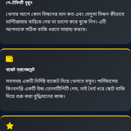
পে-টেবিলটি বুঝুন
খেলার আগে কোন সিম্বলের মান কত এবং মেদুসা সিম্বল কীভাবে
মাল্টিপ্লায়ার বাড়িয়ে দেয় তা ভালো করে বুঝে নিন। এটি
আপনাকে সঠিক বাজি ধরতে সাহায্য করবে।
বাজেট ম্যানেজমেন্ট
সবসময় একটি নির্দিষ্ট বাজেট নিয়ে খেলতে বসুন। পার্সিয়াসের
কিংবদন্তি একটি উচ্চ ভোলাটিলিটি গেম, তাই ধৈর্য ধরে ছোট বাজি
দিয়ে শুরু করা বুদ্ধিমানের কাজ।