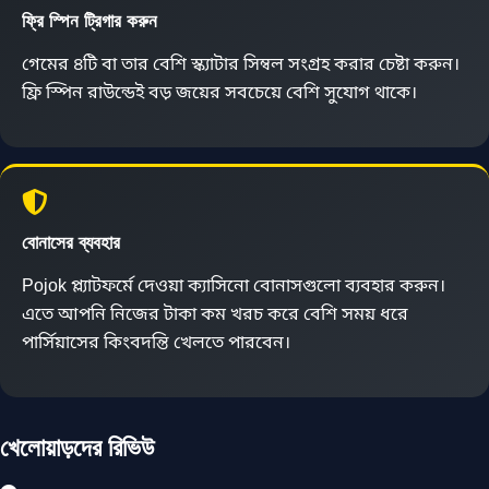
ফ্রি স্পিন ট্রিগার করুন
গেমের ৪টি বা তার বেশি স্ক্যাটার সিম্বল সংগ্রহ করার চেষ্টা করুন।
ফ্রি স্পিন রাউন্ডেই বড় জয়ের সবচেয়ে বেশি সুযোগ থাকে।
বোনাসের ব্যবহার
Pojok প্ল্যাটফর্মে দেওয়া ক্যাসিনো বোনাসগুলো ব্যবহার করুন।
এতে আপনি নিজের টাকা কম খরচ করে বেশি সময় ধরে
পার্সিয়াসের কিংবদন্তি খেলতে পারবেন।
খেলোয়াড়দের রিভিউ