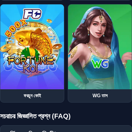
ফরচুন কোই
WG তাস
সচরাচর জিজ্ঞাসিত প্রশ্ন (FAQ)