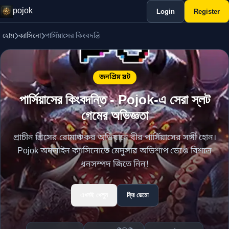
pojok
Login
Register
হোম
ক্যাসিনো
পার্সিয়াসের কিংবদন্তি
জনপ্রিয় স্লট
পার্সিয়াসের কিংবদন্তি - Pojok-এ সেরা স্লট
গেমের অভিজ্ঞতা
প্রাচীন গ্রিসের রোমাঞ্চকর অভিযানে বীর পার্সিয়াসের সঙ্গী হোন।
Pojok অনলাইন ক্যাসিনোতে মেদুসার অভিশাপ ভেঙে বিশাল
ধনসম্পদ জিতে নিন!
এখনই খেলুন
ফ্রি ডেমো