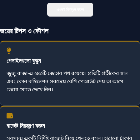
এখনই নিবন্ধন করুন
জয়ের টিপস ও কৌশল
পেলাইনগুলো বুঝুন
জুজু রাজা-এ ২৪৩টি জেতার পথ রয়েছে। প্রতিটি প্রতীকের মান
এবং কোন কম্বিনেশন সবচেয়ে বেশি পেআউট দেয় তা আগে
ডেমো মোডে দেখে নিন।
বাজেট নিয়ন্ত্রণ করুন
সবসময় একটি নির্দিষ্ট বাজেট নিয়ে খেলতে বসুন। হারানো টাকার