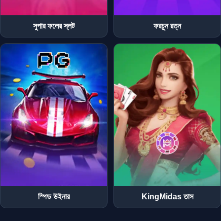
সুপার ফলের স্লট
ফরচুন রত্ন
স্পিড উইনার
KingMidas তাস