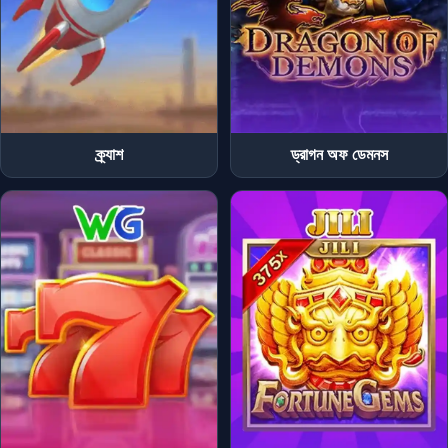
ক্র্যাশ
ড্রাগন অফ ডেমনস